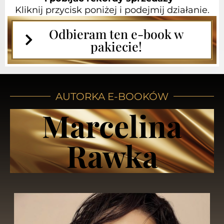
Kliknij przycisk poniżej i podejmij działanie.
Odbieram ten e-book w
pakiecie!
AUTORKA E-BOOKÓW
Marcelina
Rawka