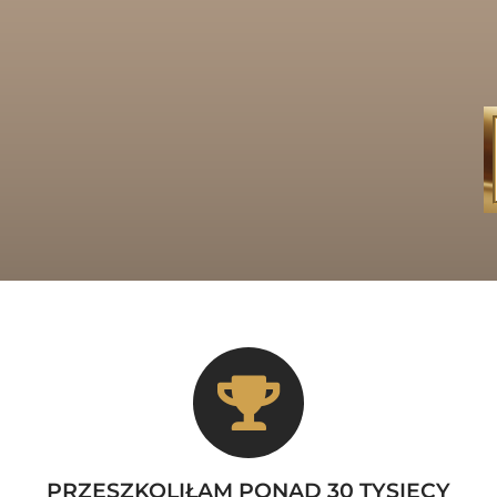
PRZESZKOLIŁAM PONAD 30 TYSIĘCY