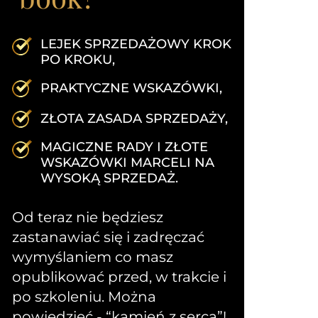
LEJEK SPRZEDAŻOWY KROK
PO KROKU,
PRAKTYCZNE WSKAZÓWKI,
ZŁOTA ZASADA SPRZEDAŻY,
MAGICZNE RADY I ZŁOTE
WSKAZÓWKI MARCELI NA
WYSOKĄ SPRZEDAŻ.
Od teraz nie będziesz
zastanawiać się i zadręczać
wymyślaniem co masz
opublikować przed, w trakcie i
po szkoleniu. Można
powiedzieć - “kamień z serca”!