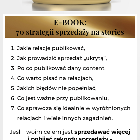
E-BOOK:
70 strategii sprzedaży na stories
Jakie relacje publikować,
Jak prowadzić sprzedaż „ukrytą”,
Po co publikować dany content,
Co warto pisać na relacjach,
Jakich błędów nie popełniać,
Co jest ważne przy publikowaniu,
Co sprawdza się idealnie w wyróżnionych
relacjach i wiele innych zagadnień.
Jeśli Twoim celem jest
sprzedawać więcej
i pobijać rekordy sprzedaży -