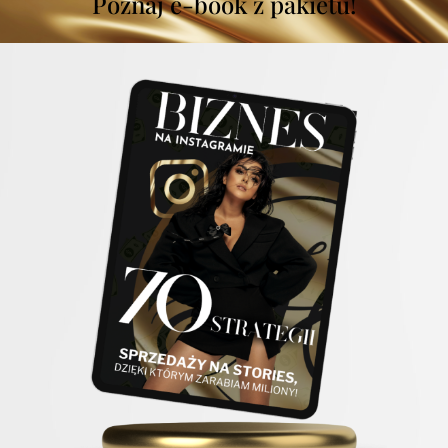
Poznaj e-book z pakietu!