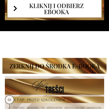
KLIKNIJ I ODBIERZ
EBOOKA
ZERKNIJ DO ŚRODKA E-BOOKA