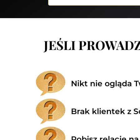
JEŚLI PROWADZ
Nikt nie ogląda T
Brak klientek z S
Robisz relacje na