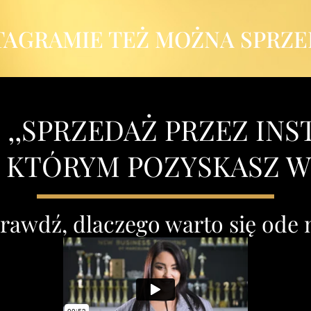
TAGRAMIE TEŻ MOŻNA SPRZ
 ,,SPRZEDAŻ PRZEZ INS
I KTÓRYM POZYSKASZ W
sprawdź, dlaczego warto się ode