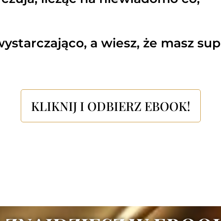
ystarczająco, a wiesz, że masz sup
KLIKNIJ I ODBIERZ EBOOK!