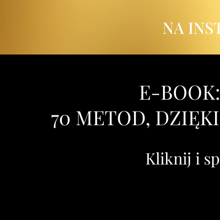
NA INS
E-BOOK:
70 METOD, DZIĘK
Kliknij i 