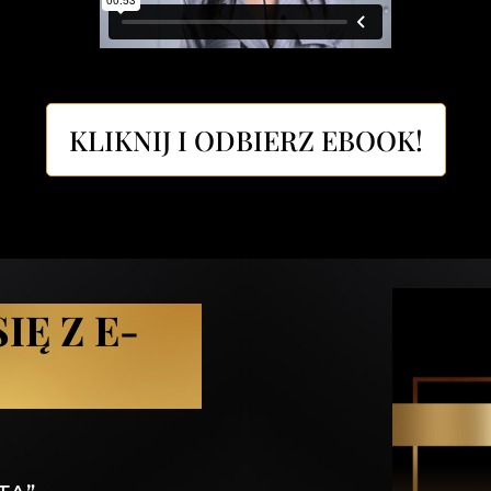
KLIKNIJ I ODBIERZ EBOOK!
IĘ Z E-