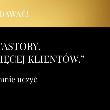
EDAWAĆ!
TASTORY.
IĘCEJ KLIENTÓW.”
 mnie uczyć