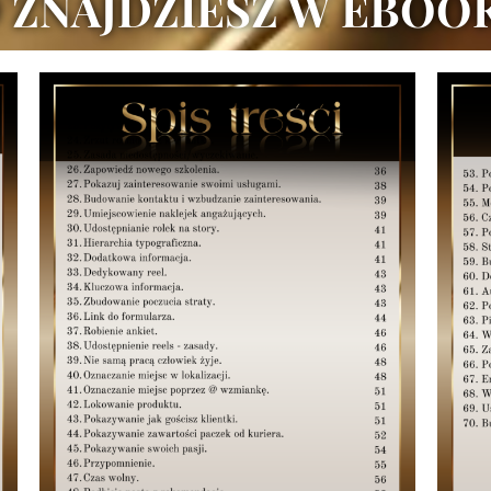
 ZNAJDZIESZ W EBOO