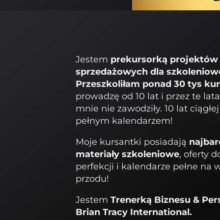
Jestem
prekursorką projektów 
sprzedażowych dla szkoleniow
Przeszkoliłam ponad 30 tys ku
prowadzę od 10 lat i przez te lat
mnie nie zawodziły. 10 lat ciągłe
pełnym kalendarzem!
Moje kursantki posiadają
najbar
materiały szkoleniowe
, oferty
perfekcji i kalendarze pełne na 
przodu!
Jestem
Trenerką Biznesu & Per
Brian Tracy International.