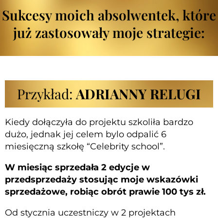
Sukcesy moich absolwentek, które
już zastosowały moje strategie:
Przykład:
ADRIANNY RELUGI
Kiedy dołączyła do projektu szkoliła bardzo
dużo, jednak jej celem bylo odpalić 6
miesięczną szkołę “Celebrity school”.
W miesiąc sprzedała 2 edycje w
przedsprzedaży stosując moje wskazówki
sprzedażowe, robiąc obrót prawie 100 tys
zł.
Od stycznia uczestniczy w 2 projektach