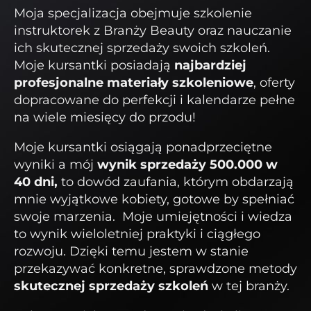
Moja specjalizacja obejmuje szkolenie
instruktorek z Branży Beauty oraz nauczanie
ich skutecznej sprzedaży swoich szkoleń.
Moje kursantki posiadają
najbardziej
profesjonalne materiały szkoleniowe
, oferty
dopracowane do perfekcji i kalendarze pełne
na wiele miesięcy do przodu!
Moje kursantki osiągają ponadprzeciętne
wyniki a mój
wynik sprzedaży 500.000 w
40 dni,
to dowód zaufania, którym obdarzają
mnie wyjątkowe kobiety, gotowe by spełniać
swoje marzenia. Moje umiejętności i wiedza
to wynik wieloletniej praktyki i ciągłego
rozwoju. Dzięki temu jestem w stanie
przekazywać konkretne, sprawdzone metody
skutecznej sprzedaży szkoleń
w tej branży.