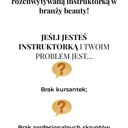
rozchwytywaną instruktorką w
branży beauty!
JEŚLI JESTEŚ
INSTRUKTORKĄ
I TWOIM
PROBLEM JEST...
Brak kursantek;
Brak profesjonalnych skryptów