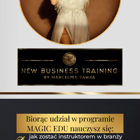
Biorąc udział w programie
MAGIC EDU nauczysz się:
jak zostać instruktorem w branży