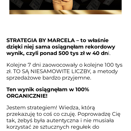
STRATEGIA BY MARCELA – to właśnie
dzięki niej sama osiągnęłam rekordowy
wynik, czyli ponad 500 tys zł w 40 dn
i.
Kolejne 7 dni zaowocowały o kolejne 100 tys
zł. TO SĄ NIESAMOWITE LICZBY, a metody
sprzedażowe bardzo przyjemne.
Ten wynik osiągnęłam w 100%
ORGANICZNIE!
Jestem strategiem! Wiedza, którą
przekazuję to coś co czuję. Poprowadzę Cię
tak, żebyś była autentyczna i nie musiała
korzystać ze sztucznych regułek do