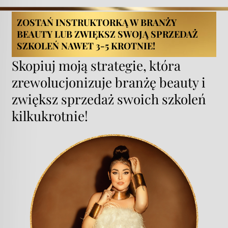
ZOSTAŃ INSTRUKTORKĄ W BRANŻY
BEAUTY LUB ZWIĘKSZ SWOJĄ SPRZEDAŻ
SZKOLEŃ NAWET 3-5 KROTNIE!
Skopiuj moją strategie, która
zrewolucjonizuje branżę beauty i
zwiększ sprzedaż swoich szkoleń
kilkukrotnie!