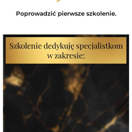
Poprowadzić pierwsze szkolenie.
Szkolenie dedykuję specjalistkom
w zakresie: