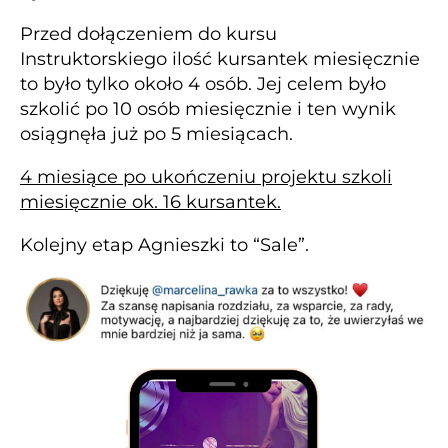
Przed dołączeniem do kursu
Instruktorskiego ilość kursantek miesięcznie
to
było tylko
około 4
osób.
Jej celem było
szkolić po 10 osób miesięcznie i ten wynik
osiągnęła już po 5 miesiącach.
4 miesiące po ukończeniu projektu
szkoli
miesięcznie ok. 16 kursantek.
Kolejny etap Agnieszki to “Sale”.