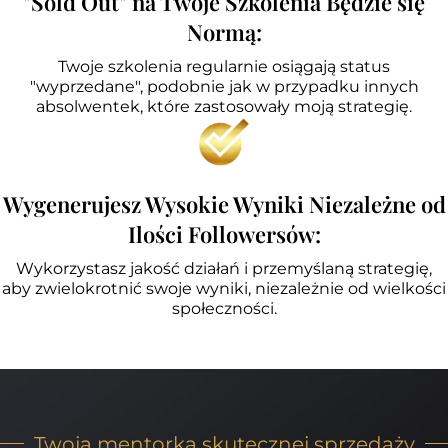
"Sold Out" na Twoje Szkolenia Będzie się
Normą:
Twoje szkolenia regularnie osiągają status
"wyprzedane", podobnie jak w przypadku innych
absolwentek, które zastosowały moją strategię.
Wygenerujesz Wysokie Wyniki Niezależne od
Ilości Followersów:
Wykorzystasz jakość działań i przemyślaną strategię,
aby zwielokrotnić swoje wyniki, niezależnie od wielkości
społeczności.
Twoja mentorka skutecznej sprzedaży