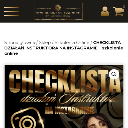
0
Strona główna
/
Sklep
/
Szkolenia Online
/
CHECKLISTA
DZIAŁAŃ INSTRUKTORA NA INSTAGRAMIE – szkolenie
online