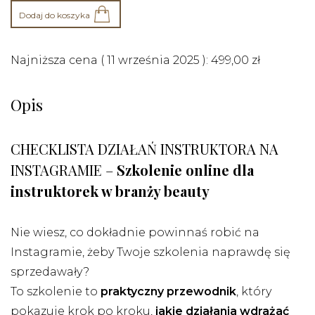
Dodaj do koszyka
Najniższa cena (
11 września 2025
):
499,00
zł
Opis
CHECKLISTA DZIAŁAŃ INSTRUKTORA NA
INSTAGRAMIE –
Szkolenie online dla
instruktorek w branży beauty
Nie wiesz, co dokładnie powinnaś robić na
Instagramie, żeby Twoje szkolenia naprawdę się
sprzedawały?
To szkolenie to
praktyczny przewodnik
, który
pokazuje krok po kroku,
jakie działania wdrażać