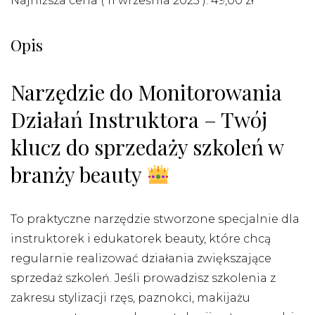
Najniższa cena (
11 września 2025
):
49,00
zł
Opis
Narzędzie do Monitorowania
Działań Instruktora – Twój
klucz do sprzedaży szkoleń w
branży beauty
To praktyczne narzędzie stworzone specjalnie dla
instruktorek i edukatorek beauty, które chcą
regularnie realizować działania zwiększające
sprzedaż szkoleń. Jeśli prowadzisz szkolenia z
zakresu stylizacji rzęs, paznokci, makijażu