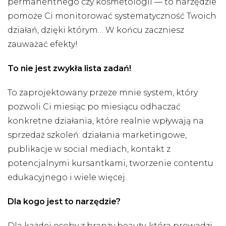
permanentnego czy kosmetologii — to narzędzie
pomoże Ci monitorować systematyczność Twoich
działań, dzięki którym… W końcu zaczniesz
zauważać efekty!
To nie jest zwykła lista zadań!
To zaprojektowany przeze mnie system, który
pozwoli Ci miesiąc po miesiącu odhaczać
konkretne działania, które realnie wpływają na
sprzedaż szkoleń: działania marketingowe,
publikacje w social mediach, kontakt z
potencjalnymi kursantkami, tworzenie contentu
edukacyjnego i wiele więcej.
Dla kogo jest to narzędzie?
Dla każdej osoby z branży beauty, która prowadzi