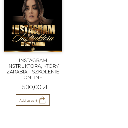
INSTAGRAM
INSTRUKTORA, KTÓRY
ZARABIA – SZKOLENIE
ONLINE
1 500,00
zł
Add to cart