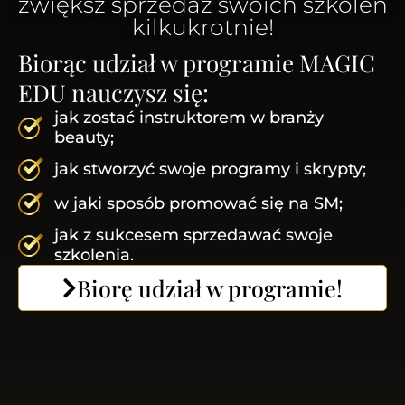
zwiększ sprzedaż swoich szkoleń
kilkukrotnie!
Biorąc udział w programie MAGIC
EDU nauczysz się:
jak zostać instruktorem w branży
beauty;
jak stworzyć swoje programy i skrypty;
w jaki sposób promować się na SM;
jak z sukcesem sprzedawać swoje
szkolenia.
Biorę udział w programie!