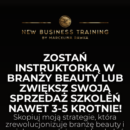
ZOSTAŃ
INSTRUKTORKĄ W
BRANŻY BEAUTY LUB
ZWIĘKSZ SWOJĄ
SPRZEDAŻ SZKOLEŃ
NAWET 3-5 KROTNIE!
Skopiuj moją strategie, która
zrewolucjonizuje branżę beauty i