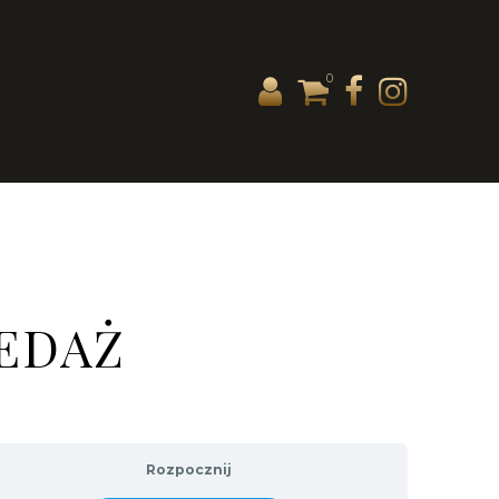
0
ZEDAŻ
Rozpocznij