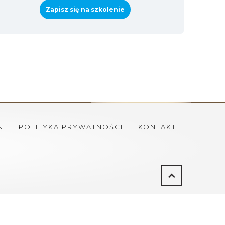
Zapisz się na szkolenie
N
POLITYKA PRYWATNOŚCI
KONTAKT