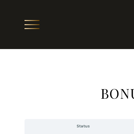
BONU
Status