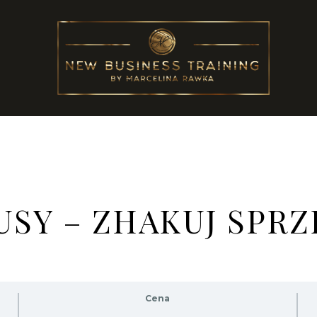
SY – ZHAKUJ SPR
Cena