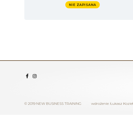
NIE ZAPISANA
© 2019 NEW BUSINESS TRAINING
wdrożenie:
Łukasz Kozie