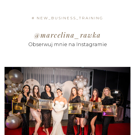
# NEW_BUSINESS_TRAINING
@marcelina_rawka
Obserwuj mnie na Instagramie