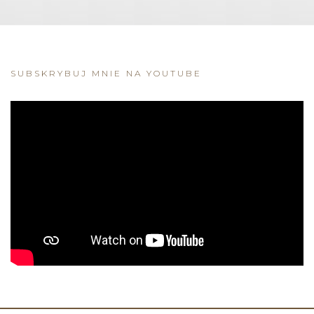
SUBSKRYBUJ MNIE NA YOUTUBE