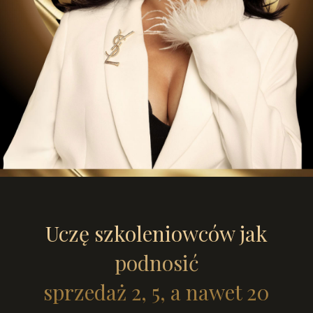
Uczę szkoleniowców jak
podnosić
sprzedaż 2, 5, a nawet 20