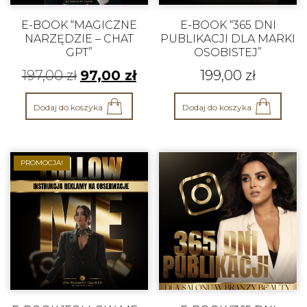
E-BOOK “MAGICZNE
E-BOOK “365 DNI
NARZĘDZIE – CHAT
PUBLIKACJI DLA MARKI
GPT”
OSOBISTEJ”
197,00
zł
97,00
zł
199,00
zł
Dodaj do koszyka
Dodaj do koszyka
PROMOCJA!