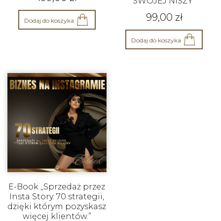
SWOJEJ NISZY”
99,00
zł
Dodaj do koszyka
Dodaj do koszyka
E-Book ,,Sprzedaż przez
Insta Story. 70 strategii,
dzięki którym pozyskasz
więcej klientów.”