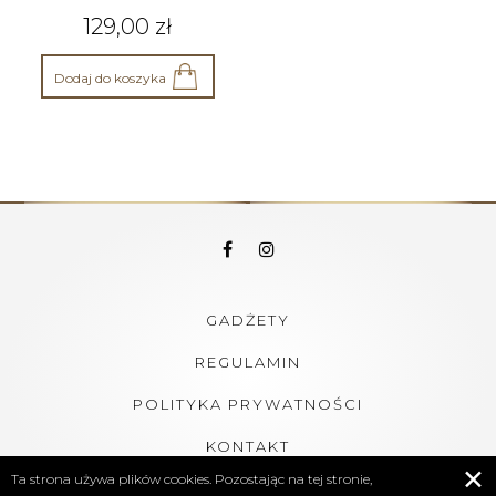
129,00
zł
Dodaj do koszyka
GADŻETY
REGULAMIN
POLITYKA PRYWATNOŚCI
KONTAKT
✕
Ta strona używa plików cookies. Pozostając na tej stronie,