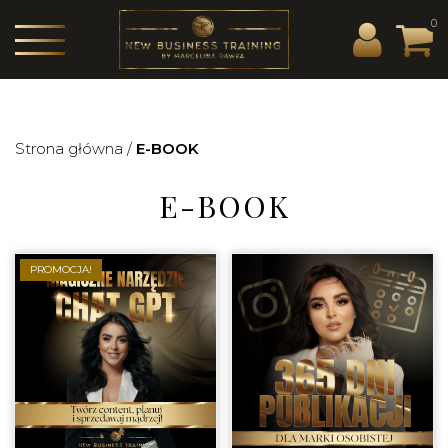
0
Strona główna
/
E-BOOK
E-BOOK
PROMOCJA!