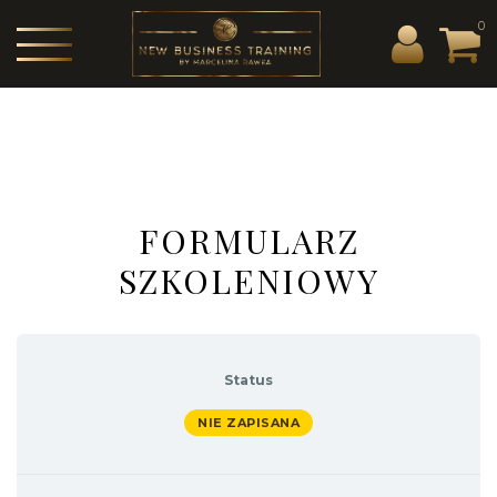
0
FORMULARZ
SZKOLENIOWY
Status
NIE ZAPISANA