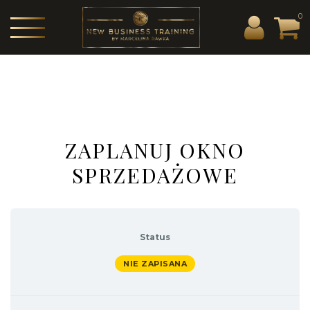
0
ZAPLANUJ OKNO
SPRZEDAŻOWE
Status
NIE ZAPISANA