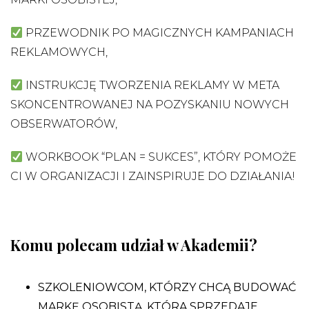
PRZEWODNIK PO MAGICZNYCH KAMPANIACH
REKLAMOWYCH,
INSTRUKCJĘ TWORZENIA REKLAMY W META
SKONCENTROWANEJ NA POZYSKANIU NOWYCH
OBSERWATORÓW,
WORKBOOK “PLAN = SUKCES”, KTÓRY POMOŻE
CI W ORGANIZACJI I ZAINSPIRUJE DO DZIAŁANIA!
Komu polecam udział w Akademii?
SZKOLENIOWCOM, KTÓRZY CHCĄ BUDOWAĆ
MARKĘ OSOBISTĄ, KTÓRA SPRZEDAJE,