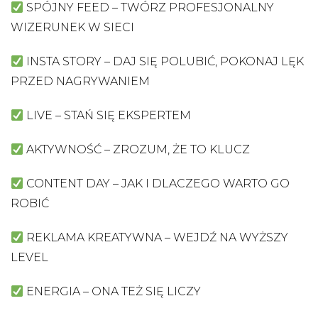
SPÓJNY FEED – TWÓRZ PROFESJONALNY
WIZERUNEK W SIECI
INSTA STORY – DAJ SIĘ POLUBIĆ, POKONAJ LĘK
PRZED NAGRYWANIEM
LIVE – STAŃ SIĘ EKSPERTEM
AKTYWNOŚĆ – ZROZUM, ŻE TO KLUCZ
CONTENT DAY – JAK I DLACZEGO WARTO GO
ROBIĆ
REKLAMA KREATYWNA – WEJDŹ NA WYŻSZY
LEVEL
ENERGIA – ONA TEŻ SIĘ LICZY