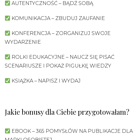
AUTENTYCZNOŚĆ – BĄDŹ SOBĄ
KOMUNIKACJA – ZBUDUJ ZAUFANIE
KONFERENCJA – ZORGANIZUJ SWOJE
WYDARZENIE
ROLKI EDUKACYJNE – NAUCZ SIĘ PISAĆ
SCENARIUSZE I POKAŻ PIGUŁKĘ WIEDZY
KSIĄŻKA – NAPISZ I WYDAJ
Jakie bonusy dla Ciebie przygotowałam?
EBOOK – 365 POMYSŁÓW NA PUBLIKACJE DLA
MARKI OSOBISTEJ,