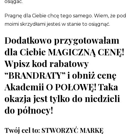
osiągać.
Pragnę dla Ciebie chcę tego samego. Wiem, że pod
moimi skrzydłami jesteś w stanie to osiągnąć.
Dodatkowo przygotowałam
dla Ciebie MAGICZNĄ CENĘ!
Wpisz kod rabatowy
“BRANDRATY” i obniż cenę
Akademii O POŁOWĘ! Taka
okazja jest tylko do niedzieli
do północy!
Twój cel to: STWORZYĆ MARKĘ