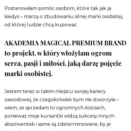
Postanowiłam pomóc osobom, które tak jak ja
kiedyś – marzą o zbudowaniu silnej marki osobistej,
od której ludzie chcą kupować.
AKADEMIA MAGICAL PREMIUM BRAND
to projekt, w który włożyłam ogrom
serca, pasji i miłości, jaką darzę pojęcie
marki osobistej.
Jestem teraz w takim miejscu swojej kariery
zawodowej, że czegokolwiek bym nie stworzyła –
wiem, że sprzedam to ogromnych ilościach,
ponieważ moje kursantki widzą sukcesy innych
absolwentek i same są zdeterminowane, by je