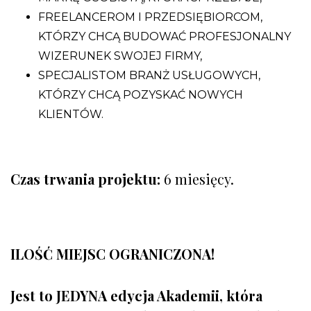
FREELANCEROM I PRZEDSIĘBIORCOM,
KTÓRZY CHCĄ BUDOWAĆ PROFESJONALNY
WIZERUNEK SWOJEJ FIRMY,
SPECJALISTOM BRANŻ USŁUGOWYCH,
KTÓRZY CHCĄ POZYSKAĆ NOWYCH
KLIENTÓW.
Czas trwania projektu:
6 miesięcy.
ILOŚĆ MIEJSC OGRANICZONA!
Jest to JEDYNA edycja Akademii, która