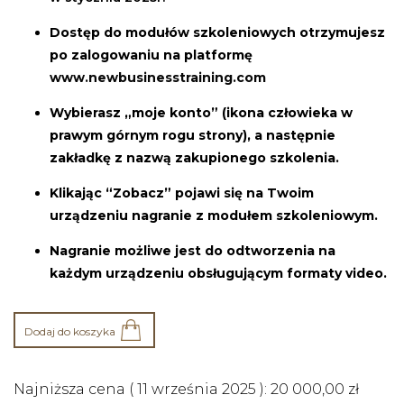
Dostęp do modułów szkoleniowych otrzymujesz
po zalogowaniu na platformę
www.newbusinesstraining.com
Wybierasz „moje konto” (ikona człowieka w
prawym górnym rogu strony), a następnie
zakładkę z nazwą zakupionego szkolenia.
Klikając “Zobacz” pojawi się na Twoim
urządzeniu nagranie z modułem szkoleniowym.
Nagranie możliwe jest do odtworzenia na
każdym urządzeniu obsługującym formaty video.
Dodaj do koszyka
Najniższa cena (
11 września 2025
):
20 000,00
zł