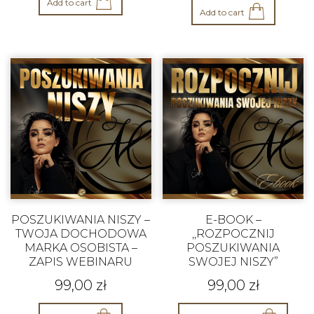
Add to cart
Add to cart
POSZUKIWANIA NISZY –
E-BOOK –
TWOJA DOCHODOWA
,,ROZPOCZNIJ
MARKA OSOBISTA –
POSZUKIWANIA
ZAPIS WEBINARU
SWOJEJ NISZY”
99,00
zł
99,00
zł