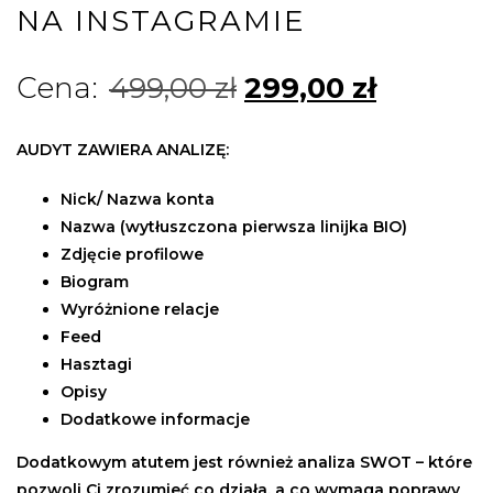
NA INSTAGRAMIE
499,00
zł
299,00
zł
AUDYT ZAWIERA ANALIZĘ:
Nick/ Nazwa konta
Nazwa (wytłuszczona pierwsza linijka BIO)
Zdjęcie profilowe
Biogram
Wyróżnione relacje
Feed
Hasztagi
Opisy
Dodatkowe informacje
Dodatkowym atutem jest również analiza SWOT – które
pozwoli Ci zrozumieć co działa, a co wymaga poprawy