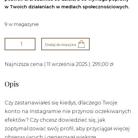
w Twoich działaniach w mediach społecznościowych.
9 w magazynie
Dodaj do koszyka
Najniższa cena (
11 września 2025
):
299,00
zł
Opis
Czy zastanawiałeś się kiedyś, dlaczego Twoje
konto na Instagramie nie przynosi oczekiwanych
efektów? Czy chcesz dowiedzieć się, jak
zoptymalizować swój profil, aby przyciągał więcej
obserwujących i generował większe