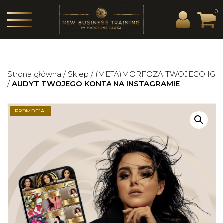
0
Strona główna
/
Sklep
/
(META)MORFOZA TWOJEGO IG
/
AUDYT TWOJEGO KONTA NA INSTAGRAMIE
PROMOCJA!