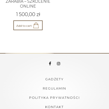
ZARABIA – SZKOLENIE
ONLINE
1 500,00
zł
Add to cart
GADŻETY
REGULAMIN
POLITYKA PRYWATNOŚCI
KONTAKT