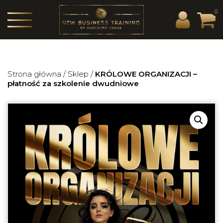
0
Strona główna
/
Sklep
/
KRÓLOWE ORGANIZACJI –
płatność za szkolenie dwudniowe