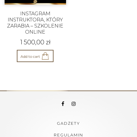
INSTAGRAM
INSTRUKTORA, KTÓRY
ZARABIA – SZKOLENIE
ONLINE
1 500,00
zł
Add to cart
GADŻETY
REGULAMIN