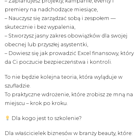
– Zaplanujesz projekty, kampanie, eventy i
premiery na nadchodzące miesiące,
– Nauczysz się zarządzać sobą i zespołem —
skutecznie i bez wypalenia,
– Stworzysz jasny zakres obowiązków dla swojej
obecnej lub przyszłej asystentki,
– Dowiesz się jak prowadzić Excel finansowy, który
da Ci poczucie bezpieczeństwa i kontroli.
To nie będzie kolejna teoria, która wyląduje w
szufladzie.
To praktyczne wdrożenie, które zrobisz ze mną na
miejscu – krok po kroku.
Dla kogo jest to szkolenie?
Dla właścicielek biznesów w branży beauty, które: