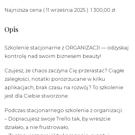
Najniższa cena (
11 września 2025
):
1 300,00
zł
Opis
Szkolenie stacjonarne z ORGANIZACJI — odzyskaj
kontrolę nad swoim biznesem beauty!
Czujesz, że chaos zaczyna Cię przerastać? Ciągłe
zaległości, notatki porozrzucane w kilku
aplikacjach, brak czasu na rozwój? To szkolenie
jest dla Ciebie stworzone.
Podczas stacjonarnego szkolenia z organizacji:
– Dopracujesz swoje Trello tak, by wreszcie
działało, a nie frustrowało,