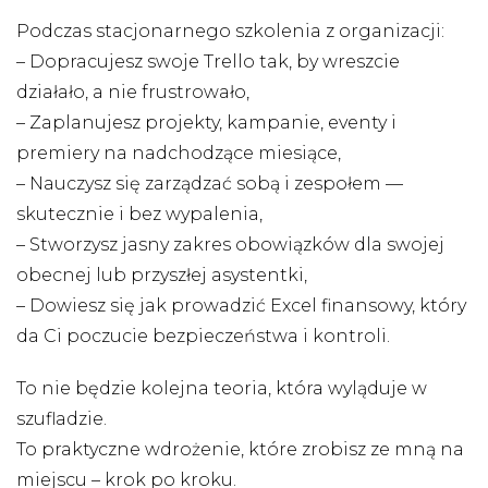
Podczas stacjonarnego szkolenia z organizacji:
– Dopracujesz swoje Trello tak, by wreszcie
działało, a nie frustrowało,
– Zaplanujesz projekty, kampanie, eventy i
premiery na nadchodzące miesiące,
– Nauczysz się zarządzać sobą i zespołem —
skutecznie i bez wypalenia,
– Stworzysz jasny zakres obowiązków dla swojej
obecnej lub przyszłej asystentki,
– Dowiesz się jak prowadzić Excel finansowy, który
da Ci poczucie bezpieczeństwa i kontroli.
To nie będzie kolejna teoria, która wyląduje w
szufladzie.
To praktyczne wdrożenie, które zrobisz ze mną na
miejscu – krok po kroku.