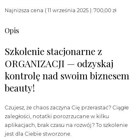
Najniższa cena (
11 września 2025
):
700,00
zł
Opis
Szkolenie stacjonarne z
ORGANIZACJI — odzyskaj
kontrolę nad swoim biznesem
beauty!
Czujesz, że chaos zaczyna Cię przerastać? Ciągłe
zaległości, notatki porozrzucane w kilku
aplikacjach, brak czasu na rozwój? To szkolenie
jest dla Ciebie stworzone.