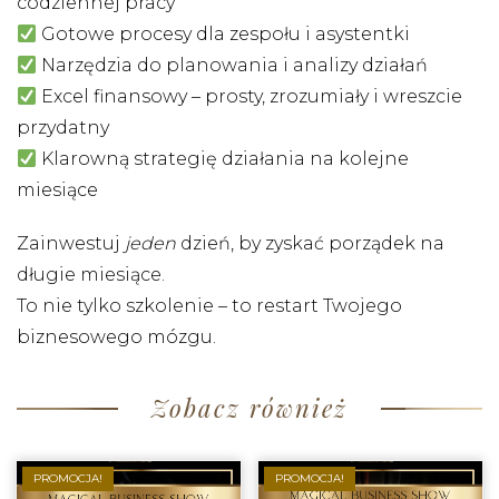
codziennej pracy
Gotowe procesy dla zespołu i asystentki
Narzędzia do planowania i analizy działań
Excel finansowy – prosty, zrozumiały i wreszcie
przydatny
Klarowną strategię działania na kolejne
miesiące
Zainwestuj
jeden
dzień, by zyskać porządek na
długie miesiące.
To nie tylko szkolenie – to restart Twojego
biznesowego mózgu.
Zobacz również
PROMOCJA!
PROMOCJA!