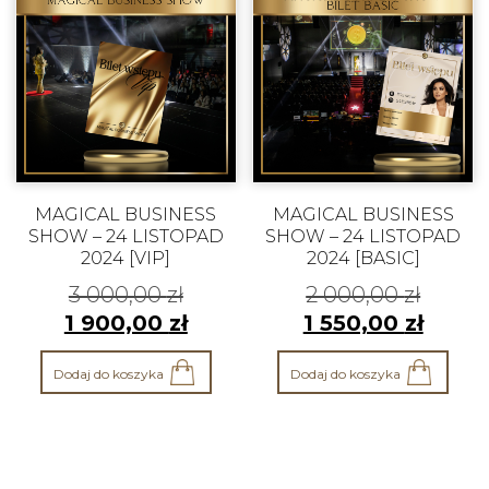
MAGICAL BUSINESS
MAGICAL BUSINESS
SHOW – 24 LISTOPAD
SHOW – 24 LISTOPAD
2024 [VIP]
2024 [BASIC]
3 000,00
zł
2 000,00
zł
1 900,00
zł
1 550,00
zł
Dodaj do koszyka
Dodaj do koszyka