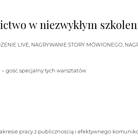
nictwo w niezwykłym szkolen
ADZENIE LIVE, NAGRYWANIE STORY MÓWIONEGO, NA
– gość specjalny tych warsztatów.
akresie pracy z publicznością i efektywnego komuniko