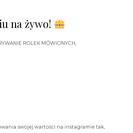
iu na żywo!
GRYWANIE ROLEK MÓWIONYCH,
wania swojej wartości na instagramie tak,