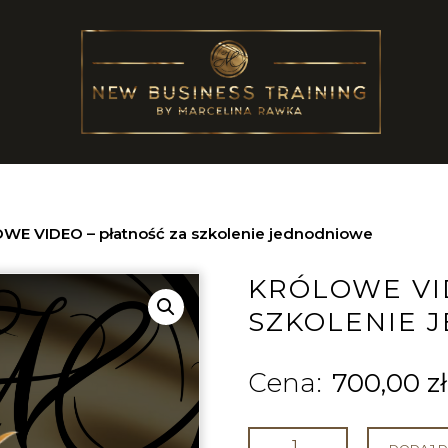
E VIDEO – płatność za szkolenie jednodniowe
KRÓLOWE VI
SZKOLENIE 
700,00
zł