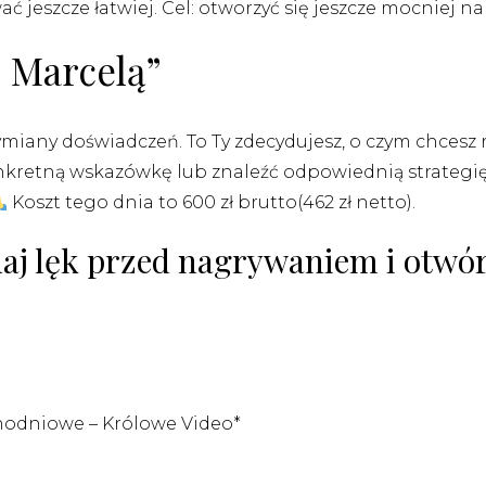
 jeszcze łatwiej. Cel: otworzyć się jeszcze mocniej n
 Marcelą”
wymiany doświadczeń. To Ty zdecydujesz, o czym chces
kretną wskazówkę lub znaleźć odpowiednią strategię? 
Koszt tego dnia to 600 zł brutto(462 zł netto).
naj lęk przed nagrywaniem i otwór
dnodniowe – Królowe Video*