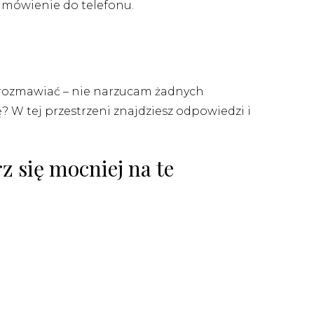
a mówienie do telefonu.
z rozmawiać – nie narzucam żadnych
W tej przestrzeni znajdziesz odpowiedzi i
z się mocniej na te