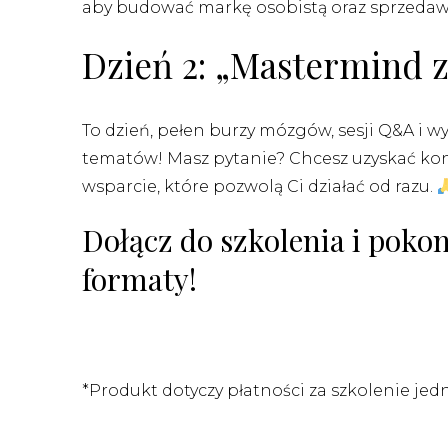
aby budować markę osobistą oraz sprzedawać
Dzień 2: „Mastermind z
To dzień, pełen burzy mózgów, sesji Q&A i 
tematów! Masz pytanie? Chcesz uzyskać kon
wsparcie, które pozwolą Ci działać od razu.
Dołącz do szkolenia i poko
formaty!
*Produkt dotyczy płatności za szkolenie je