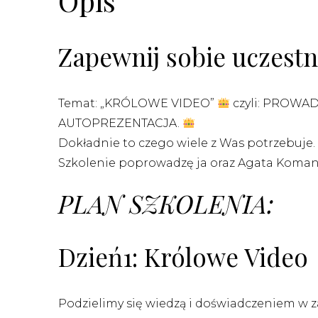
Opis
Zapewnij sobie uczest
Temat: „KRÓLOWE VIDEO”
czyli: PROW
AUTOPREZENTACJA.
Dokładnie to czego wiele z Was potrzebuje.
Szkolenie poprowadzę ja oraz Agata Koman 
PLAN SZKOLENIA:
Dzień1: Królowe Video
Podzielimy się wiedzą i doświadczeniem w z