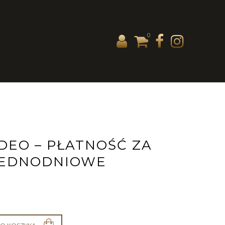
0
DEO – PŁATNOŚĆ ZA
JEDNODNIOWE