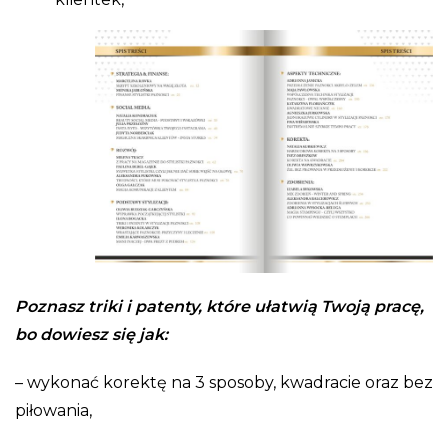
Poznas
z triki i patenty, które ułatwią Twoją pracę,
bo dowiesz się jak:
– wykonać korektę na 3 sposoby, kwadracie oraz bez
piłowania,