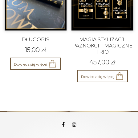
DŁUGOPIS
MAGIA STYLIZACJI
PAZNOKCI – MAGICZNE
15,00
zł
TRIO
457,00
zł
Dowiedz się więcej
Dowiedz się więcej