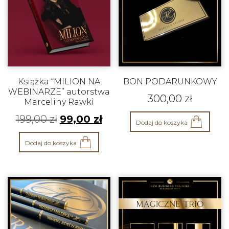
Książka “MILION NA
BON PODARUNKOWY
WEBINARZE” autorstwa
300,00
zł
Marceliny Rawki
199,00
zł
99,00
zł
Dodaj do koszyka
Dodaj do koszyka