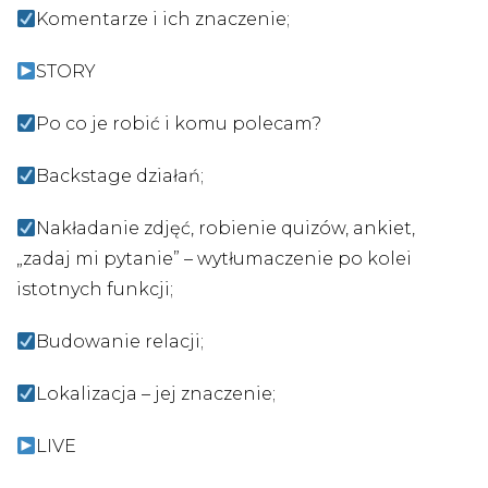
Komentarze i ich znaczenie;
STORY
Po co je robić i komu polecam?
Backstage działań;
Nakładanie zdjęć, robienie quizów, ankiet,
„zadaj mi pytanie” – wytłumaczenie po kolei
istotnych funkcji;
Budowanie relacji;
Lokalizacja – jej znaczenie;
LIVE