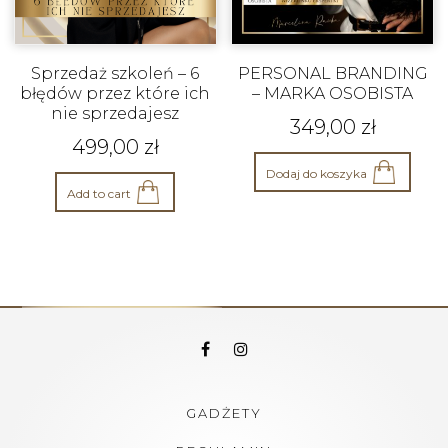
Sprzedaż szkoleń – 6
PERSONAL BRANDING
błędów przez które ich
– MARKA OSOBISTA
nie sprzedajesz
349,00
zł
499,00
zł
Dodaj do koszyka
Add to cart
GADŻETY