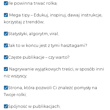
Ile powinna trwać rolka;
Mega tipy – Edukuj, inspiruj, dawaj instrukcje,
korzystaj z trendów;
Statystyki, algorytm, viral;
Jak to w końcu jest z tymi hasztagami?
Częste publikacje – czy warto?
Nagrywanie wyjątkowych treści, w sposób inni
niż wszyscy;
Strona, która pozwoli Ci znaleźć pomysły na
Twoje rolki;
Spójność w publikacjach;