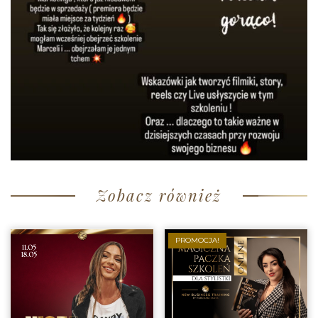
Zobacz również
PROMOCJA!