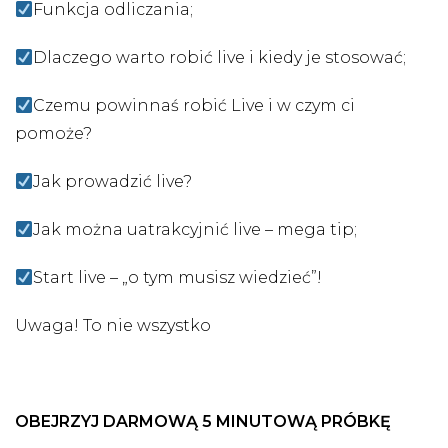
Funkcja odliczania;
Dlaczego warto robić live i kiedy je stosować;
Czemu powinnaś robić Live i w czym ci
pomoże?
Jak prowadzić live?
Jak można uatrakcyjnić live – mega tip;
Start live – „o tym musisz wiedzieć”!
Uwaga! To nie wszystko
OBEJRZYJ DARMOWĄ 5 MINUTOWĄ PRÓBKĘ