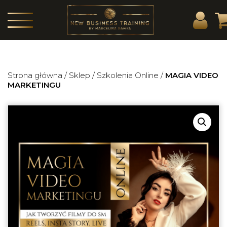
Strona główna
/
Sklep
/
Szkolenia Online
/
MAGIA VIDEO
MARKETINGU