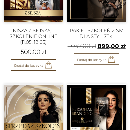
NISZA Z SEJSZĄ –
PAKIET SZKOLEŃ Z SM
SZKOLENIE ONLINE
DLA STYLISTKI
(11.05, 18.05)
1 047,00
zł
899,00
zł
500,00
zł
Dodaj do koszyka
Dodaj do koszyka