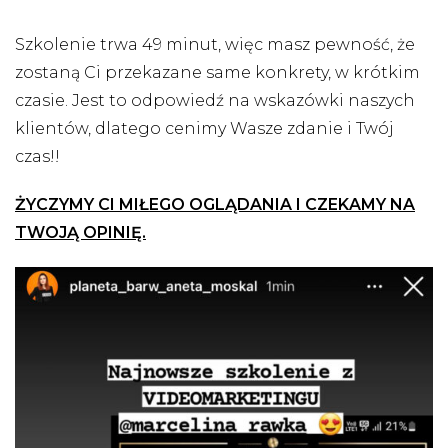
Szkolenie trwa 49 minut, więc masz pewność, że
zostaną Ci przekazane same konkrety, w krótkim
czasie. Jest to odpowiedź na wskazówki naszych
klientów, dlatego cenimy Wasze zdanie i Twój
czas!!
ŻYCZYMY CI MIŁEGO OGLĄDANIA I CZEKAMY NA
TWOJĄ OPINIĘ.