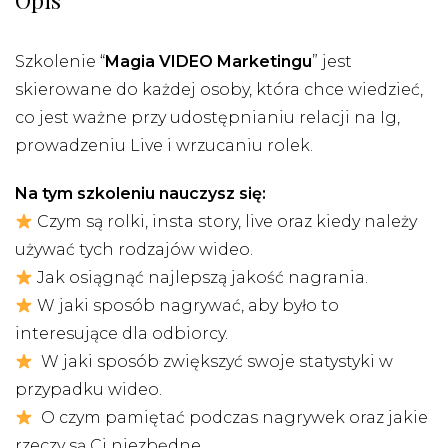
Opis
Szkolenie “
Magia VIDEO Marketingu
” jest
skierowane do każdej osoby, która chce wiedzieć,
co jest ważne przy udostępnianiu relacji na Ig,
prowadzeniu Live i wrzucaniu rolek.
Na tym szkoleniu nauczysz się:
Czym są rolki, insta story, live oraz kiedy należy
używać tych rodzajów wideo.
Jak osiągnąć najlepszą jakość nagrania.
W jaki sposób nagrywać, aby było to
interesujące dla odbiorcy.
W jaki sposób zwiększyć swoje statystyki w
przypadku wideo.
O czym pamiętać podczas nagrywek oraz jakie
rzeczy są Ci niezbędne.