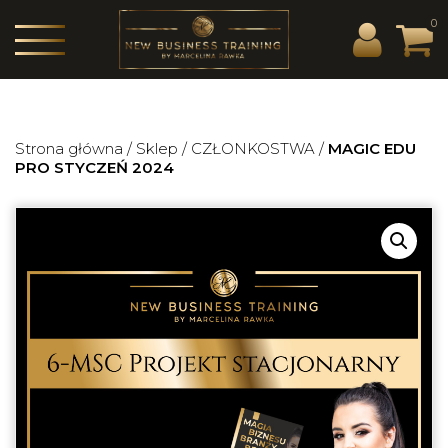
0
Strona główna
/
Sklep
/
CZŁONKOSTWA
/
MAGIC EDU
PRO STYCZEŃ 2024