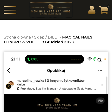
0
Strona główna
/
Sklep
/
BILET
/
MAGICAL NAILS
CONGRESS VOL II – 8 Grudzień 2023