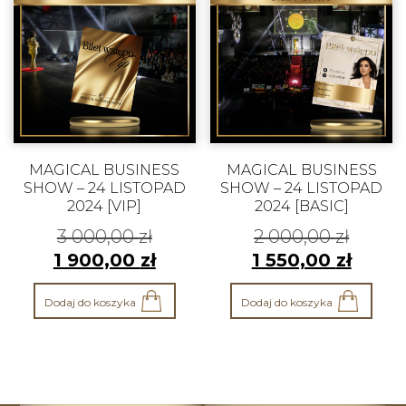
MAGICAL BUSINESS
MAGICAL BUSINESS
SHOW – 24 LISTOPAD
SHOW – 24 LISTOPAD
2024 [VIP]
2024 [BASIC]
3 000,00
zł
2 000,00
zł
1 900,00
zł
1 550,00
zł
Dodaj do koszyka
Dodaj do koszyka