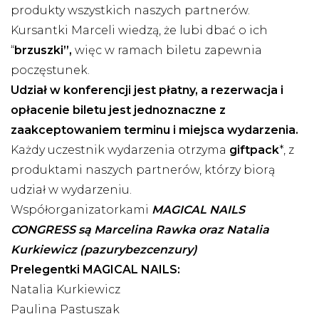
produkty wszystkich naszych partnerów.
Kursantki Marceli wiedzą, że lubi dbać o ich
“
brzuszki”,
więc w ramach biletu zapewnia
poczęstunek.
Udział w konferencji jest płatny, a rezerwacja i
opłacenie biletu jest jednoznaczne z
zaakceptowaniem terminu i miejsca wydarzenia.
Każdy uczestnik wydarzenia otrzyma
giftpack
*, z
produktami naszych partnerów, którzy biorą
udział w wydarzeniu.
Współorganizatorkami
MAGICAL NAILS
CONGRESS są Marcelina Rawka oraz Natalia
Kurkiewicz (pazurybezcenzury)
Prelegentki MAGICAL NAILS:
Natalia Kurkiewicz
Paulina Pastuszak