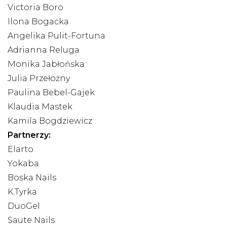
Victoria Boro
Ilona Bogacka
Angelika Pulit-Fortuna
Adrianna Reluga
Monika Jabłońska
Julia Przełożny
Paulina Bebel-Gajek
Klaudia Mastek
Kamila Bogdziewicz
Partnerzy:
Elarto
Yokaba
Boska Nails
K.Tyrka
DuoGel
Saute Nails