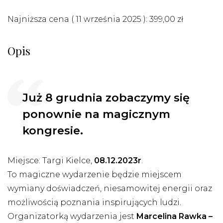
Najniższa cena (
11 września 2025
):
399,00
zł
Opis
Już 8 grudnia zobaczymy się
ponownie na magicznym
kongresie.
Miejsce: Targi Kielce,
08.12.2023r
.
To magiczne wydarzenie będzie miejscem
wymiany doświadczeń, niesamowitej energii oraz
możliwością poznania inspirujących ludzi.
Organizatorką wydarzenia jest
Marcelina Rawka –