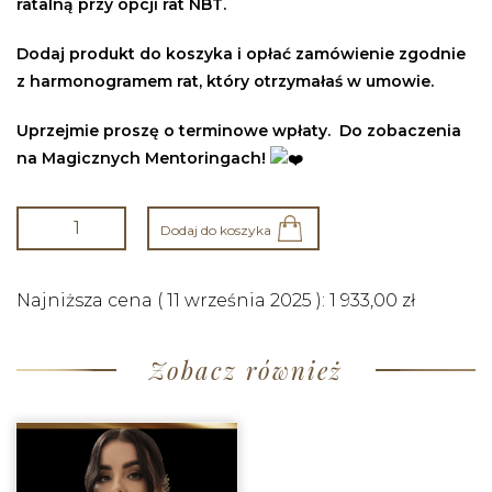
ratalną przy opcji rat NBT.
Dodaj produkt do koszyka i opłać zamówienie zgodnie
z harmonogramem rat, który otrzymałaś w umowie.
Uprzejmie proszę o terminowe wpłaty. Do zobaczenia
na Magicznych Mentoringach!
Dodaj do koszyka
Najniższa cena (
11 września 2025
):
1 933,00
zł
Zobacz również