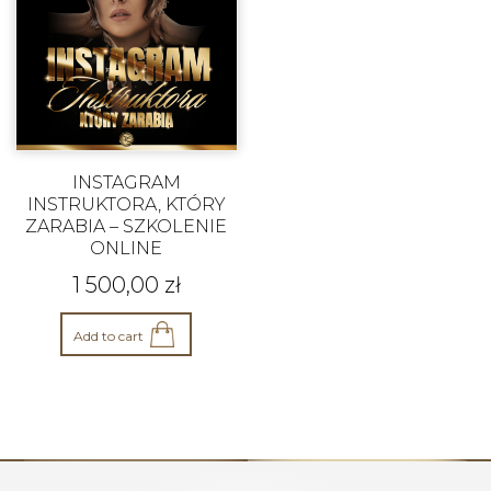
INSTAGRAM
INSTRUKTORA, KTÓRY
ZARABIA – SZKOLENIE
ONLINE
1 500,00
zł
Add to cart