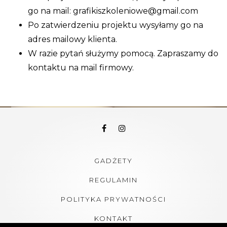
go na mail: grafikiszkoleniowe@gmail.com
Po zatwierdzeniu projektu wysyłamy go na
adres mailowy klienta.
W razie pytań służymy pomocą. Zapraszamy do
kontaktu na mail firmowy.
GADŻETY
REGULAMIN
POLITYKA PRYWATNOŚCI
KONTAKT