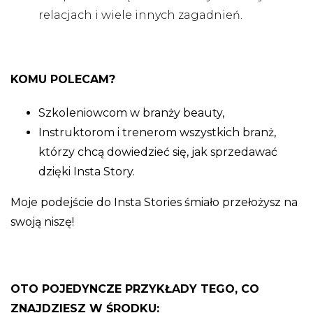
relacjach i wiele innych zagadnień.
KOMU POLECAM?
Szkoleniowcom w branży beauty,
Instruktorom i trenerom wszystkich branż,
którzy chcą dowiedzieć się, jak sprzedawać
dzięki Insta Story.
Moje podejście do Insta Stories śmiało przełożysz na
swoją niszę!
OTO POJEDYNCZE PRZYKŁADY TEGO, CO
ZNAJDZIESZ W ŚRODKU: