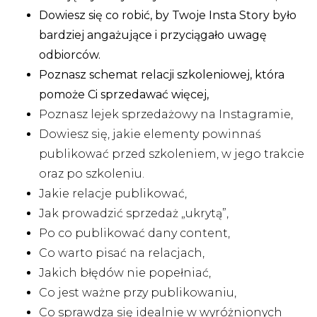
Dowiesz się co robić, by Twoje Insta Story było
bardziej angażujące i przyciągało uwagę
odbiorców.
Poznasz schemat relacji szkoleniowej, która
pomoże Ci sprzedawać więcej,
Poznasz lejek sprzedażowy na Instagramie,
Dowiesz się, jakie elementy powinnaś
publikować przed szkoleniem, w jego trakcie
oraz po szkoleniu.
Jakie relacje publikować,
Jak prowadzić sprzedaż „ukrytą”,
Po co publikować dany content,
Co warto pisać na relacjach,
Jakich błędów nie popełniać,
Co jest ważne przy publikowaniu,
Co sprawdza się idealnie w wyróżnionych