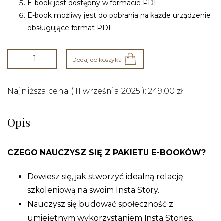
E-book jest dostępny w formacie PDF.
E-book możliwy jest do pobrania na każde urządzenie
obsługujące format PDF.
Dodaj do koszyka
Najniższa cena (
11 września 2025
):
249,00
zł
Opis
CZEGO NAUCZYSZ SIĘ Z PAKIETU E-BOOKÓW?
Dowiesz się, jak stworzyć idealną relację
szkoleniową na swoim Insta Story.
Nauczysz się budować społeczność z
umiejętnym wykorzystaniem Insta Stories,