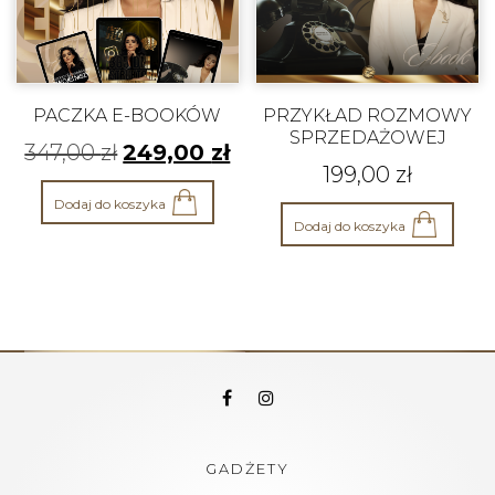
PACZKA E-BOOKÓW
PRZYKŁAD ROZMOWY
SPRZEDAŻOWEJ
347,00
zł
249,00
zł
199,00
zł
Dodaj do koszyka
Dodaj do koszyka
GADŻETY