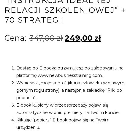
“INSTRUKCJA IDEALNEJ
RELACJI SZKOLENIOWEJ” +
70 STRATEGII
347,00
zł
249,00
zł
Dostęp do E-booka otrzymujesz po zalogowaniu na
platformę
www.newbusinesstraining.com
.
Wybierasz „moje konto” (ikona człowieka w prawym
górnym rogu strony), a następnie zakładkę “Pliki do
pobrania”.
E-book kupiony w przedsprzedaży pojawi się
automatycznie w dniu premiery na Twoim koncie.
Klikając “pobierz” E-book pojawi się na Twoim
urządzeniu.