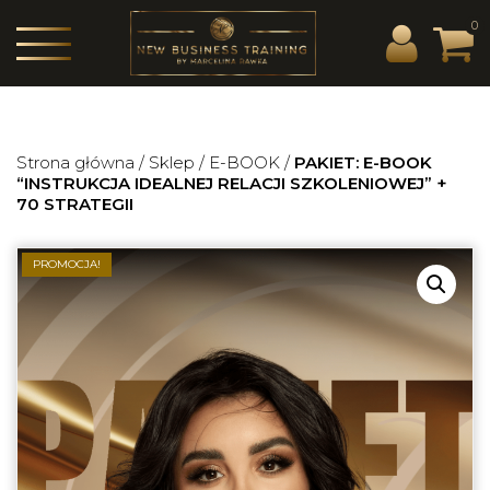
0
Strona główna
/
Sklep
/
E-BOOK
/
PAKIET: E-BOOK
“INSTRUKCJA IDEALNEJ RELACJI SZKOLENIOWEJ” +
70 STRATEGII
PROMOCJA!