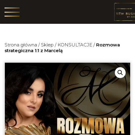
Strona główna
/
Sklep
/
KONSULTACJE
/
Rozmowa
strategiczna 1:1 z Marcelą