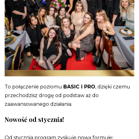
To połączenie poziomu
BASIC i PRO
, dzięki czemu
przechodzisz drogę od podstaw aż do
zaawansowanego działania.
Nowość od stycznia!
Od stycznia program zyskuje nową formułę: