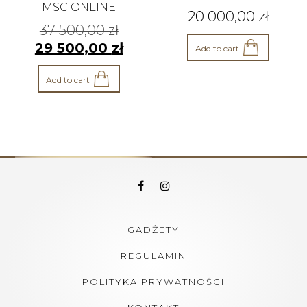
MSC ONLINE
20 000,00
zł
37 500,00
zł
29 500,00
zł
Add to cart
Add to cart
GADŻETY
REGULAMIN
POLITYKA PRYWATNOŚCI