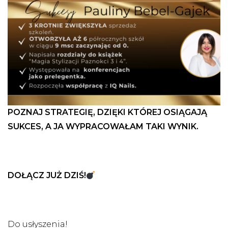
POZNAJ STRATEGIĘ, DZIĘKI KTÓREJ OSIĄGAJĄ
SUKCES, A JA WYPRACOWAŁAM TAKI WYNIK.
DOŁĄCZ JUŻ DZIŚ!
Do usłyszenia!