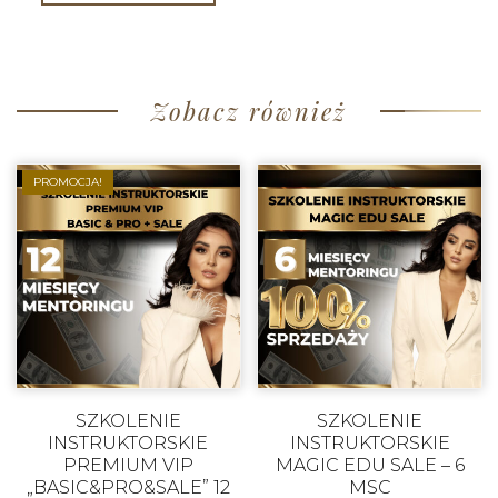
Zobacz również
PROMOCJA!
SZKOLENIE
SZKOLENIE
INSTRUKTORSKIE
INSTRUKTORSKIE
PREMIUM VIP
MAGIC EDU SALE – 6
„BASIC&PRO&SALE” 12
MSC