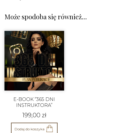
Może spodoba się również…
E-BOOK “365 DNI
INSTRUKTORA”
199,00
zł
Dodaj do koszyka