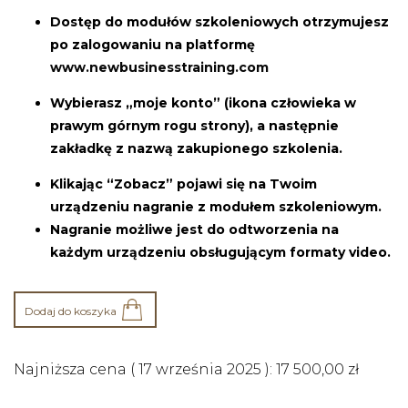
Dostęp do modułów szkoleniowych otrzymujesz
po zalogowaniu na platformę
www.newbusinesstraining.com
Wybierasz „moje konto” (ikona człowieka w
prawym górnym rogu strony), a następnie
zakładkę z nazwą zakupionego szkolenia.
Klikając “Zobacz” pojawi się na Twoim
urządzeniu nagranie z modułem szkoleniowym.
Nagranie możliwe jest do odtworzenia na
każdym urządzeniu obsługującym formaty video.
Dodaj do koszyka
Najniższa cena (
17 września 2025
):
17 500,00
zł