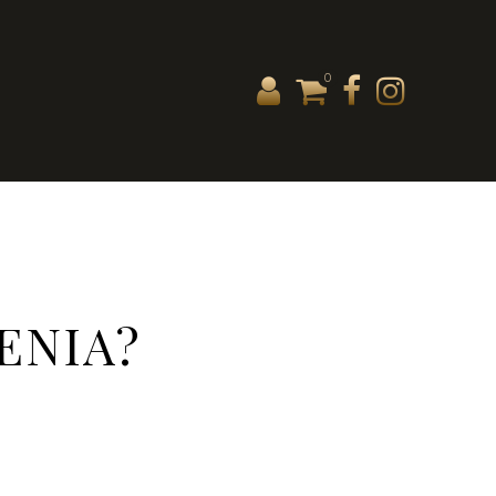
0
ENIA?