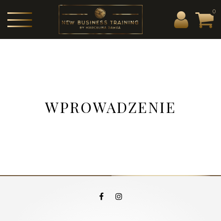
0
WPROWADZENIE