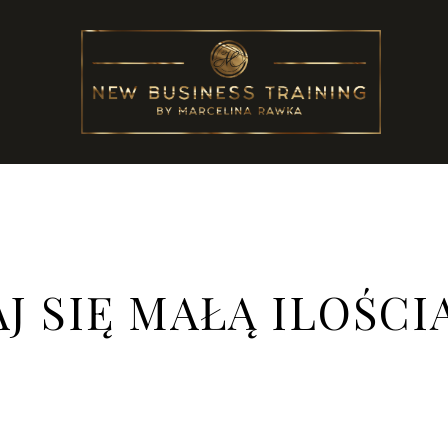
AJ SIĘ MAŁĄ ILOŚCI