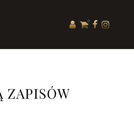
0
Ą ZAPISÓW