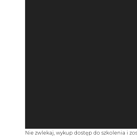
Nie zwlekaj, wykup dostęp do szkolenia i z