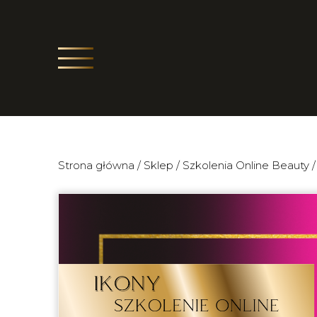
Strona główna
/
Sklep
/
Szkolenia Online Beauty