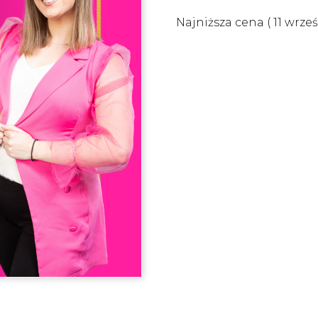
Najniższa cena (
11 wrze