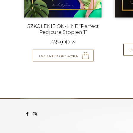
SZKOLENIE ON-LINE “Perfect
Pedicure Stopień 1”
399,00
zł
D
DODAJ DO KOSZYKA