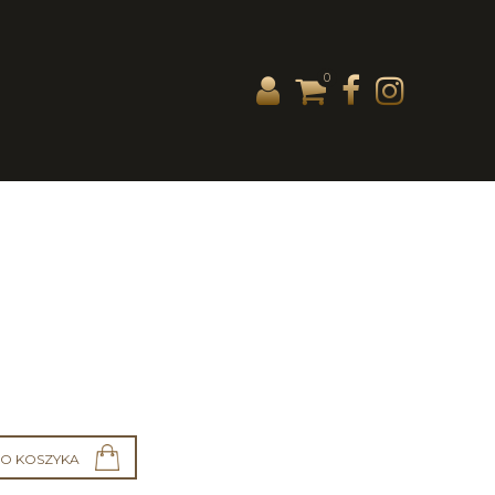
0
O KOSZYKA