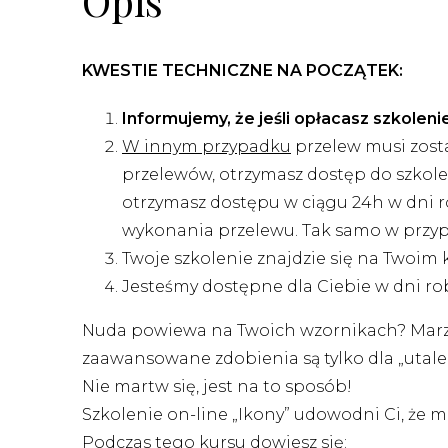
Opis
KWESTIE TECHNICZNE NA POCZĄTEK:
Informujemy, że jeśli opłacasz szkolen
W innym przypadku
przelew musi zost
przelewów, otrzymasz dostęp do szkolen
otrzymasz dostępu w ciągu 24h w dni ro
wykonania przelewu. Tak samo w przypad
Twoje szkolenie znajdzie się na Twoim
Jesteśmy dostępne dla Ciebie w dni r
Nuda powiewa na Twoich wzornikach? Marzysz
zaawansowane zdobienia są tylko dla „uta
Nie martw się, jest na to sposób!
Szkolenie on-line „Ikony” udowodni Ci, że 
Podczas tego kursu dowiesz się: