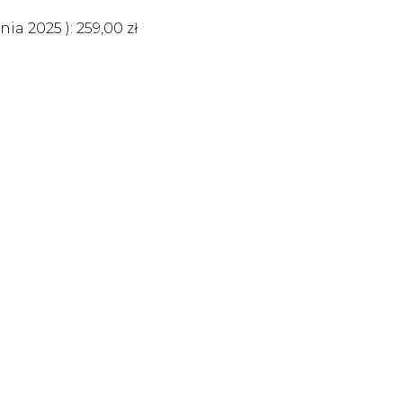
śnia 2025
):
259,00
zł