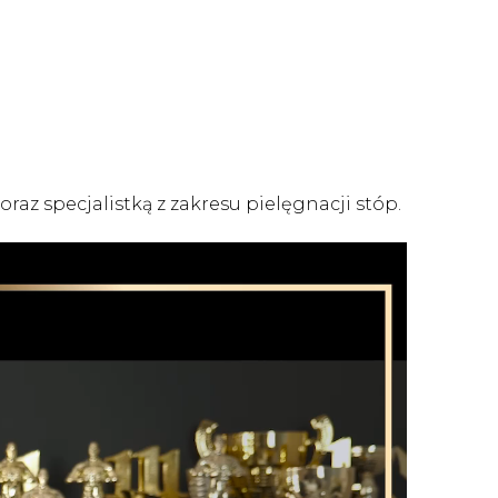
az specjalistką z zakresu pielęgnacji stóp.