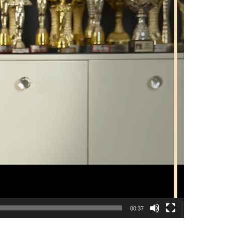
00:37