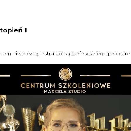
topień 1
tem niezależną instruktorką perfekcyjnego pedicure or