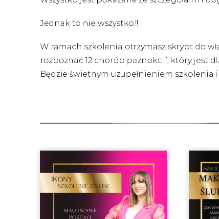
Jednak to nie wszystko!!
W ramach szkolenia otrzymasz skrypt do wł
rozpoznać 12 chorób paznokci”, który jest dl
Będzie świetnym uzupełnieniem szkolenia i