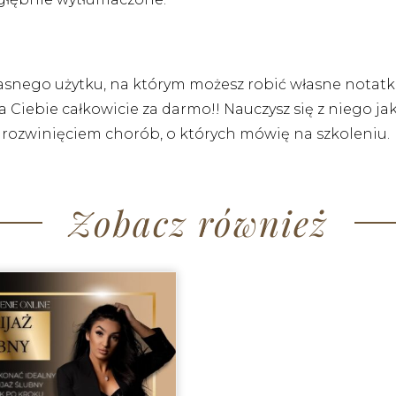
asnego użytku, na którym możesz robić własne notatk
a Ciebie całkowicie za darmo!! Nauczysz się z niego jak
 rozwinięciem chorób, o których mówię na szkoleniu.
Zobacz również