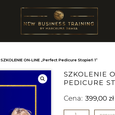
/
SZKOLENIE ON-LINE „Perfect Pedicure Stopień 1”
SZKOLENIE O
PEDICURE ST
399,00
zł