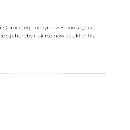
i. Oprócz tego otrzymasz E-booka „Jak
ie są choroby i jak rozmawiać z klientka.