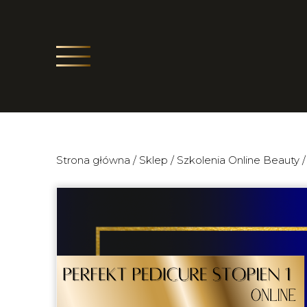
Strona główna
/
Sklep
/
Szkolenia Online Beauty