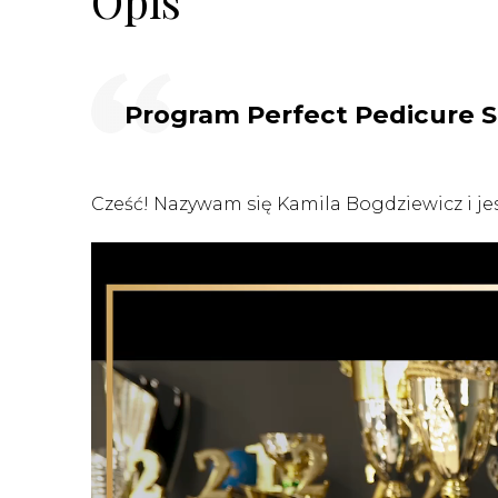
Opis
Program Perfect Pedicure S
Cześć! Nazywam się Kamila Bogdziewicz i jes
Odtwarzacz
video